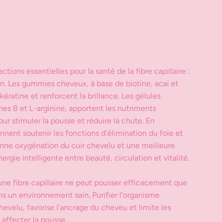
tions essentielles pour la santé de la fibre capillaire :
ion. Les gummies cheveux, à base de biotine, acai et
kératine et renforcent la brillance. Les gélules
nes B et L-arginine, apportent les nutriments
ur stimuler la pousse et réduire la chute. En
nent soutenir les fonctions d’élimination du foie et
bonne oxygénation du cuir chevelu et une meilleure
rgie intelligente entre beauté, circulation et vitalité.
une fibre capillaire ne peut pousser efficacement que
dans un environnement sain. Purifier l’organisme
hevelu, favorise l’ancrage du cheveu et limite les
 affecter la pousse.