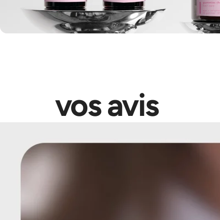
vos
avis