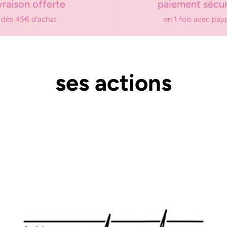
ivraison offerte
paiement sécur
dès 45€ d'achat
en 1 fois avec pay
ses
actions