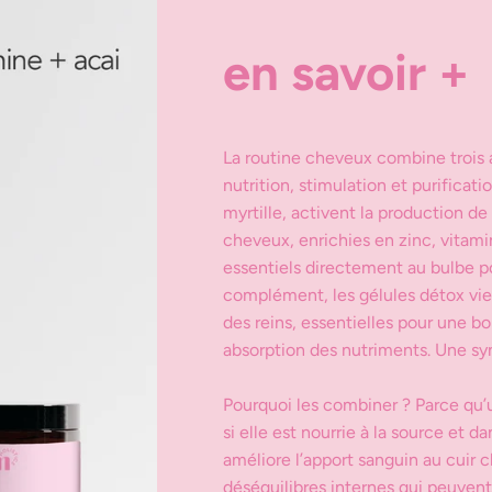
en
savoir
+
La routine cheveux combine trois ac
nutrition, stimulation et purificat
myrtille, activent la production de 
cheveux, enrichies en zinc, vitami
essentiels directement au bulbe po
complément, les gélules détox vien
des reins, essentielles pour une 
absorption des nutriments. Une syne
Pourquoi les combiner ? Parce qu’
si elle est nourrie à la source et 
améliore l’apport sanguin au cuir c
déséquilibres internes qui peuvent