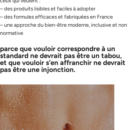
ceux qui veulent :
– des produits lisibles et faciles à adopter
– des formules efficaces et fabriquées en France
– une approche du bien-être moderne, inclusive et non
normative
parce que vouloir correspondre à un
standard ne devrait pas être un tabou,
et que vouloir s’en affranchir ne devrait
pas être une injonction.
Diaporama Pause